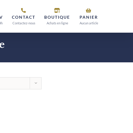
V
CONTACT
BOUTIQUE
PANIER
4h
Contactez-nous
Achats en ligne
Aucun article
e