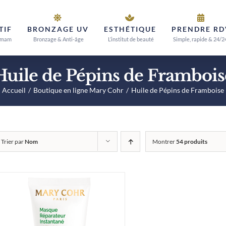
TIF
BRONZAGE UV
ESTHÉTIQUE
PRENDRE RD
mmam
Bronzage & Anti-âge
L’institut de beauté
Simple, rapide & 24/2
Huile de Pépins de Frambois
Accueil
Boutique en ligne Mary Cohr
Huile de Pépins de Framboise
Trier par
Nom
Montrer
54 produits