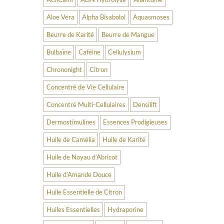
Aloe Vera
Alpha Bisabolol
Aquasmoses
Beurre de Karité
Beurre de Mangue
Bulbaïne
Caféine
Cellulysium
Chrononight
Citron
Concentré de Vie Cellulaire
Concentré Multi-Cellulaires
Densilift
Dermostimulines
Essences Prodigieuses
Huile de Camélia
Huile de Karité
Huile de Noyau d’Abricot
Huile d’Amande Douce
Huile Essentielle de Citron
Huiles Essentielles
Hydraporine