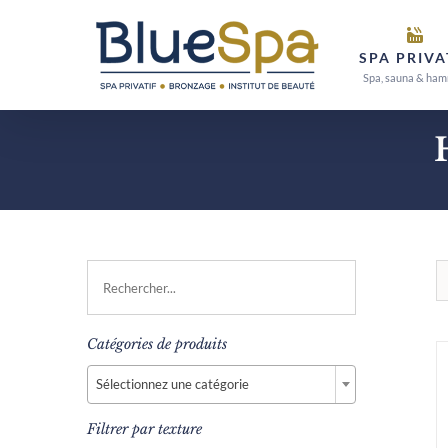
Passer
au
SPA PRIVA
contenu
Spa, sauna & ha
Catégories de produits

Sélectionnez une catégorie
Filtrer par texture
