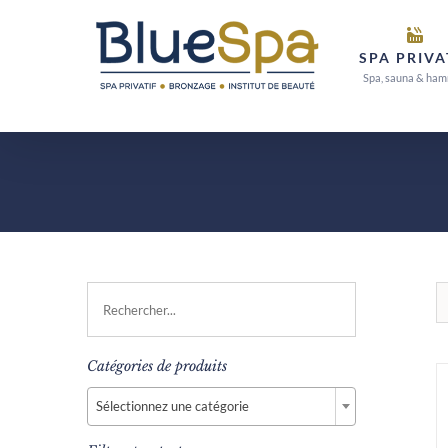
Passer
au
SPA PRIVA
contenu
Spa, sauna & ha
Catégories de produits

Sélectionnez une catégorie