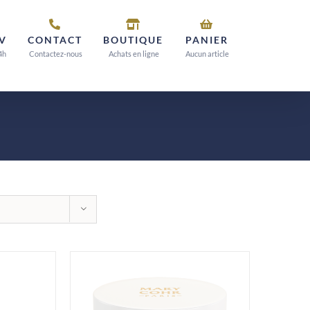
V
CONTACT
BOUTIQUE
PANIER
4h
Contactez-nous
Achats en ligne
Aucun article