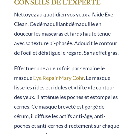
CONSEILS DE L’EXPERTE
Nettoyez au quotidien vos yeux a l’aide Eye
Clean. Ce démaquillant démaquille en
douceur les mascaras et fards haute tenue
avec sa texture bi-phasée. Adoucit le contour
de l’oeil et défatigue le regard. Sans effet gras.
Effectuer une a deux fois par semaine le
masque
Eye Repair Mary Cohr
. Le masque
lisse les rides et ridules et « lifte » le contour
des yeux. Il atténue les poches et estompe les
cernes. Ce masque breveté est gorgé de
sérum, il diffuse les actifs anti-âge, anti-
poches et anti-cernes directement sur chaque