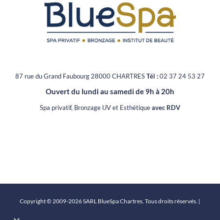
87 rue du Grand Faubourg 28000 CHARTRES
Tél :
02 37 24 53 27
Ouvert du lundi au samedi de 9h à 20h
Spa privatif, Bronzage UV et Esthétique
avec RDV
Copyright © 2009
-2026 SARL BlueSpa Chartres
. Tous droits réservés. |
Conception graphique et création du site internet par Digitivup