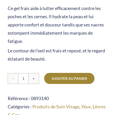
client
Ce gel frais aide à lutter efficacement contre les
poches et les cernes. Il hydrate la peau et lui
apporte confort et douceur tandis que ses nacres
estompent immédiatement les marques de
fatigue.
Le contour de l’oeil est frais et reposé, et le regard
éclatant de beauté.
AJOUTER AU PANIER
quantité
de
Référence :
0893140
Eye
Catégories :
Produits de Soin Visage
,
Yeux, Lèvres
Fresh
& Cou