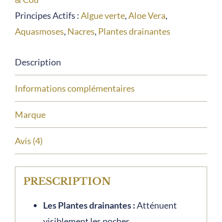
-
Principes Actifs :
Algue verte
,
Aloe Vera
,
Mary
Aquasmoses
,
Nacres
,
Plantes drainantes
Cohr
Description
Informations complémentaires
Marque
Avis (4)
PRESCRIPTION
Les Plantes drainantes :
Atténuent
visiblement les poches.