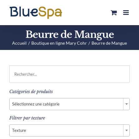
Passer
au
contenu
Beurre de Mangue
Accueil
Boutique en ligne Mary Cohr
Beurre de Mangue
Catégories de produits

Sélectionnez une catégorie
Filtrer par texture

Texture