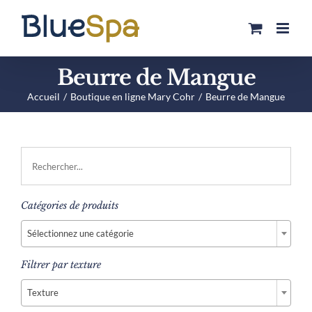
Passer
au
contenu
Beurre de Mangue
Accueil
Boutique en ligne Mary Cohr
Beurre de Mangue
Catégories de produits

Sélectionnez une catégorie
Filtrer par texture

Texture