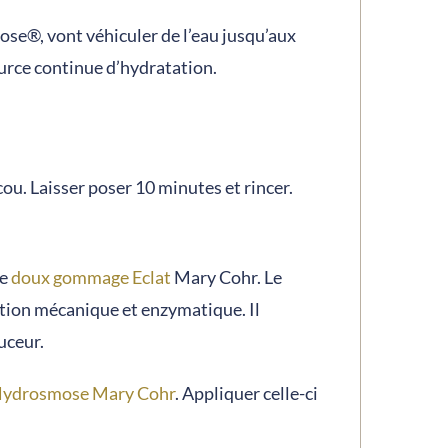
e®, vont véhiculer de l’eau jusqu’aux
ource continue d’hydratation.
ou. Laisser poser 10 minutes et rincer.
le
doux gommage Eclat
Mary Cohr. Le
tion mécanique et enzymatique. Il
uceur.
ydrosmose Mary Cohr
. Appliquer celle-ci