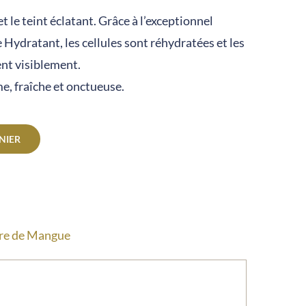
t le teint éclatant. Grâce à l’exceptionnel
dratant, les cellules sont réhydratées et les
nt visiblement.
e, fraîche et onctueuse.
NIER
re de Mangue