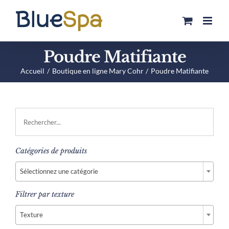
Passer
au
contenu
Poudre Matifiante
Accueil
Boutique en ligne Mary Cohr
Poudre Matifiante
Catégories de produits

Sélectionnez une catégorie
Filtrer par texture

Texture