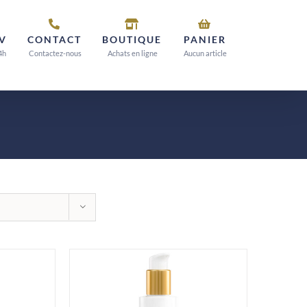
V
CONTACT
BOUTIQUE
PANIER
4h
Contactez-nous
Achats en ligne
Aucun article