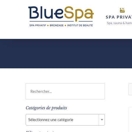
Passer
au
SPA PRIVA
contenu
Spa, sauna & ha
Catégories de produits

Sélectionnez une catégorie