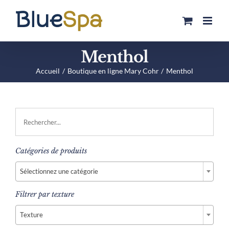
Passer
au
contenu
Menthol
Accueil
Boutique en ligne Mary Cohr
Menthol
Catégories de produits

Sélectionnez une catégorie
Filtrer par texture

Texture