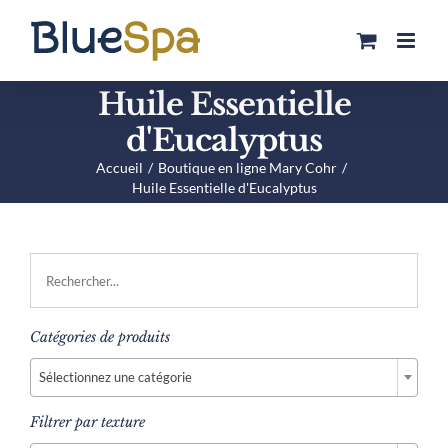
Passer
au
contenu
Huile Essentielle
d'Eucalyptus
Accueil
Boutique en ligne Mary Cohr
Huile Essentielle d'Eucalyptus
Catégories de produits

Sélectionnez une catégorie
Filtrer par texture
