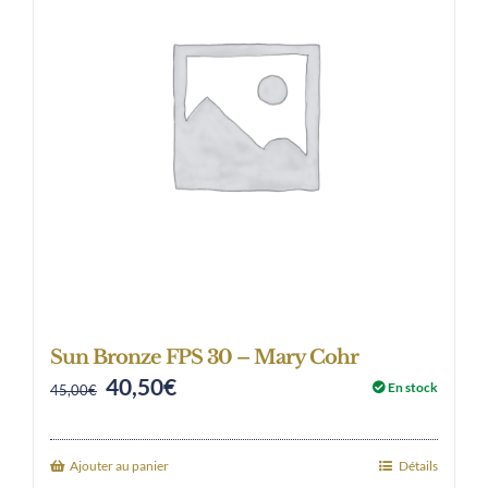
Sun Bronze FPS 30 – Mary Cohr
40,50
€
Original
Current
En stock
45,00
€
price
price
was:
is:
Ajouter au panier
Détails