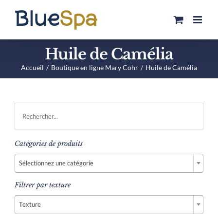
Passer
au
contenu
Huile de Camélia
Accueil
Boutique en ligne Mary Cohr
Huile de Camélia
Catégories de produits

Sélectionnez une catégorie
Filtrer par texture

Texture