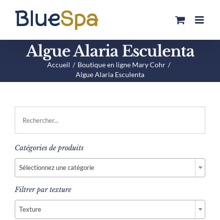
Passer
au
contenu
Algue Alaria Esculenta
Accueil
Boutique en ligne Mary Cohr
Algue Alaria Esculenta
Catégories de produits

Sélectionnez une catégorie
Filtrer par texture

Texture