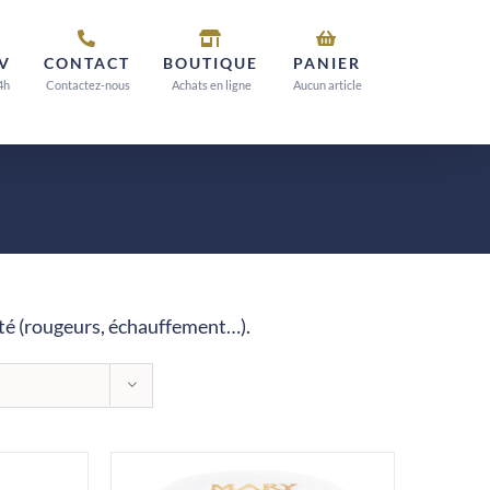
V
CONTACT
BOUTIQUE
PANIER
4h
Contactez-nous
Achats en ligne
Aucun article
té (rougeurs, échauffement…).