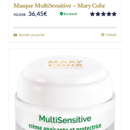
Masque MultiSensitive – Mary Cohr
36,45
€
Original
Current
En stock
40,50
€
Note
5.00
sur
price
price
5
was:
is:
Ajouter au panier
Détails
40,50€.
36,45€.