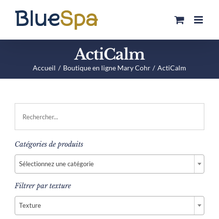
Passer
au
contenu
ActiCalm
Accueil
Boutique en ligne Mary Cohr
ActiCalm
Catégories de produits

Sélectionnez une catégorie
Filtrer par texture

Texture