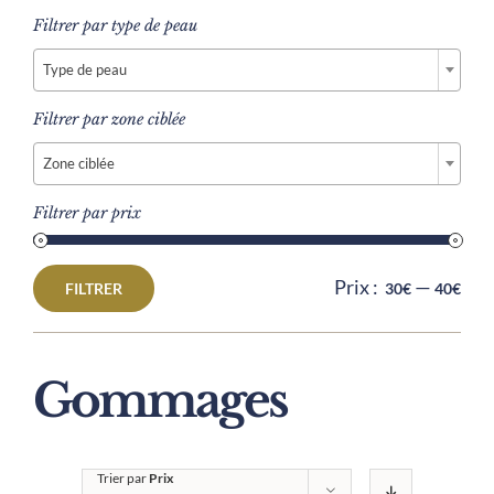
Filtrer par type de peau

Type de peau
Filtrer par zone ciblée

Zone ciblée
Filtrer par prix
Prix :
—
FILTRER
30€
40€
Prix
Prix
min
max
Gommages
Trier par
Prix