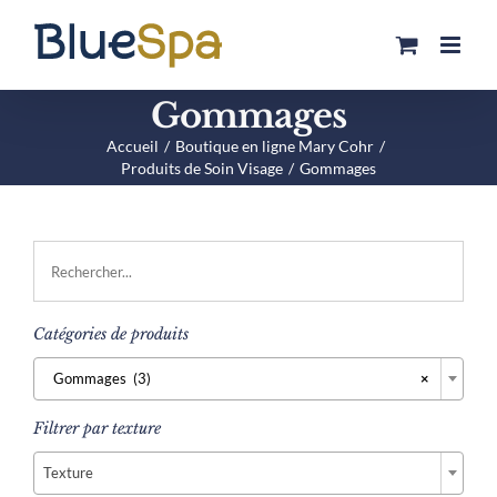
Passer
au
contenu
Gommages
Accueil
Boutique en ligne Mary Cohr
Produits de Soin Visage
Gommages
Catégories de produits

Gommages (3)
×
Filtrer par texture

Texture