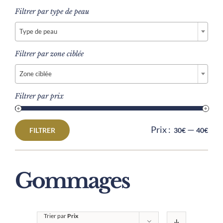
Filtrer par type de peau

Type de peau
Filtrer par zone ciblée

Zone ciblée
Filtrer par prix
Prix :
—
FILTRER
30€
40€
Prix
Prix
min
max
Gommages
Trier par
Prix