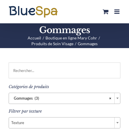
Passer
au
contenu
Gommages
Accueil
Boutique en ligne Mary Cohr
Produits de Soin Visage
Gommages
Catégories de produits

Gommages (3)
×
Filtrer par texture

Texture