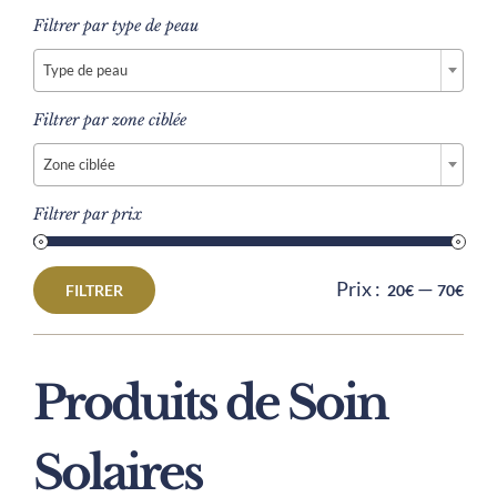
Filtrer par type de peau

Type de peau
Filtrer par zone ciblée

Zone ciblée
Filtrer par prix
Prix :
—
FILTRER
20€
70€
Prix
Prix
min
max
Produits de Soin
Solaires