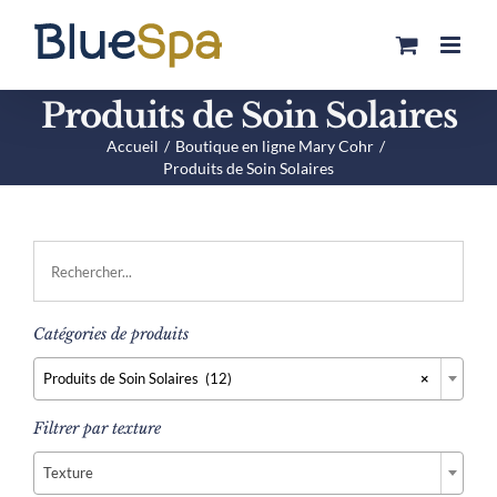
Passer
au
contenu
Produits de Soin Solaires
Accueil
Boutique en ligne Mary Cohr
Produits de Soin Solaires
Catégories de produits

Produits de Soin Solaires (12)
×
Filtrer par texture

Texture