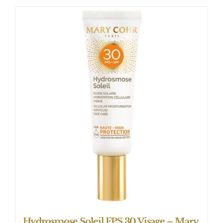
Hydrosmose Soleil FPS 30 Visage – Mary