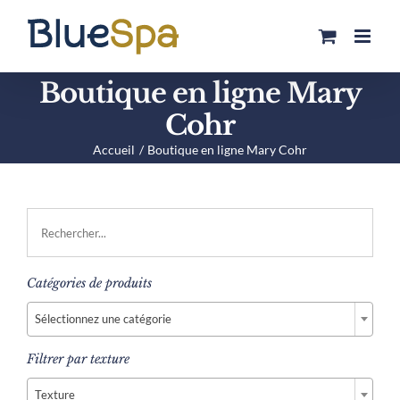
Passer
au
contenu
Boutique en ligne Mary
Cohr
Accueil
Boutique en ligne Mary Cohr
Catégories de produits

Sélectionnez une catégorie
Filtrer par texture

Texture