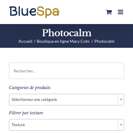
Passer
au
contenu
Photocalm
Accueil
Boutique en ligne Mary Cohr
Photocalm
Catégories de produits

Sélectionnez une catégorie
Filtrer par texture

Texture