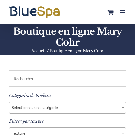
Passer
au
contenu
Boutique en ligne Mary
Cohr
Accueil
Boutique en ligne Mary Cohr
Catégories de produits

Sélectionnez une catégorie
Filtrer par texture

Texture