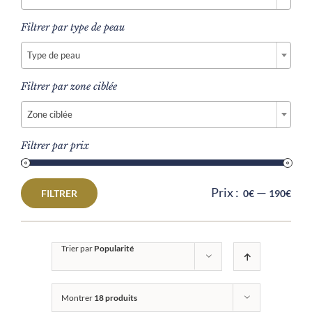
Filtrer par type de peau

Type de peau
Filtrer par zone ciblée

Zone ciblée
Filtrer par prix
Prix :
—
FILTRER
0€
190€
Prix
Prix
min
max
Trier par
Popularité
Montrer
18 produits