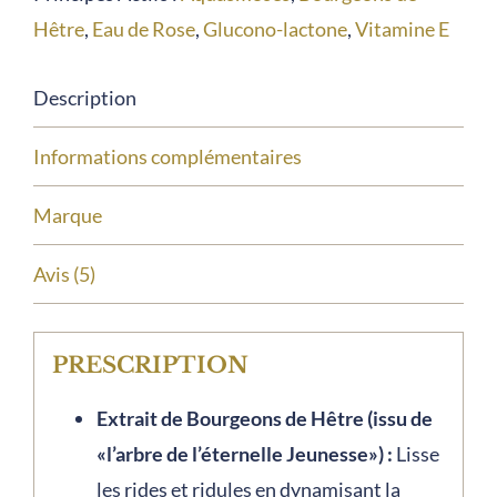
Hêtre
,
Eau de Rose
,
Glucono-lactone
,
Vitamine E
Mary
Cohr
Description
Informations complémentaires
Marque
Avis (5)
PRESCRIPTION
Extrait de Bourgeons de Hêtre (issu de
«l’arbre de l’éternelle Jeunesse») :
Lisse
les rides et ridules en dynamisant la