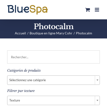
Passer
au
contenu
Photocalm
Accueil
Boutique en ligne Mary Cohr
Photocalm
Catégories de produits

Sélectionnez une catégorie
Filtrer par texture

Texture